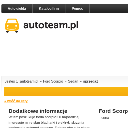
Auto giełda
Katalog firm
Pomoc
Jesteś tu:
autoteam.pl
»
Ford Scorpio
»
Sedan
»
sprzedaż
« wróć do listy
Dodatkowe informacje
Ford Scorp
Witam.poszukuje forda scorpio2.0.najbardziej
cena
interesuje mnie stan blacharki i elektryki.skrzynia