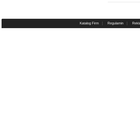
|
|
Katalog Firm
Regulamin
Rekl